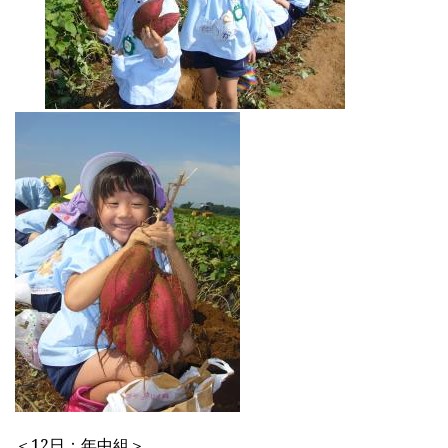
＜12日：年中組＞