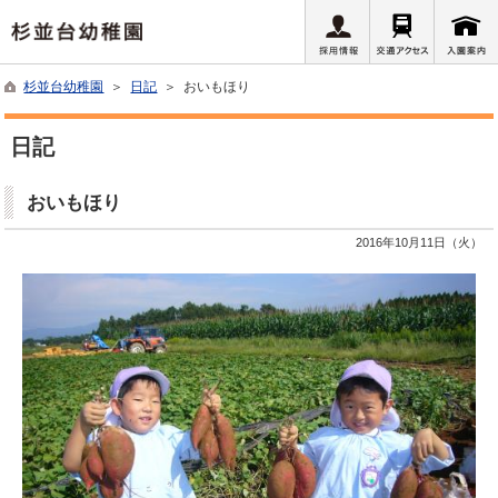
杉並台幼稚園
＞
日記
＞ おいもほり
日記
おいもほり
2016年10月11日（火）