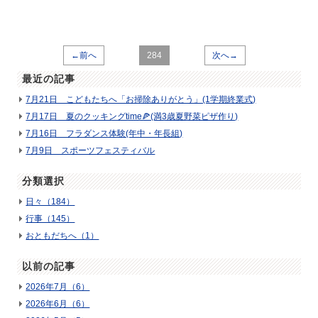
←前へ
284
次へ→
最近の記事
7月21日 こどもたちへ「お掃除ありがとう」(1学期終業式)
7月17日 夏のクッキングtime🍕(満3歳夏野菜ピザ作り)
7月16日 フラダンス体験(年中・年長組)
7月9日 スポーツフェスティバル
分類選択
日々（184）
行事（145）
おともだちへ（1）
以前の記事
2026年7月（6）
2026年6月（6）