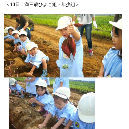
＜13日：満三歳ひよこ組・年少組＞