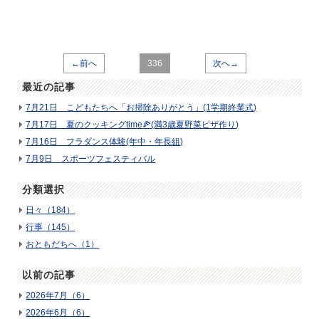
←前へ
336
次へ→
最近の記事
7月21日 こどもたちへ「お掃除ありがとう」(1学期終業式)
7月17日 夏のクッキングtime🍕(満3歳夏野菜ピザ作り)
7月16日 フラダンス体験(年中・年長組)
7月9日 スポーツフェスティバル
分類選択
日々（184）
行事（145）
おともだちへ（1）
以前の記事
2026年7月（6）
2026年6月（6）