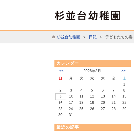
杉並台幼稚園
＞
日記
＞ 子どもたちの姿
カレンダー
<<
2026年8月
>>
日
月
火
水
木
金
土
1
2
3
4
5
6
7
8
10
11
12
13
14
15
9
17
18
19
20
21
22
16
23
24
25
26
27
28
29
30
31
最近の記事