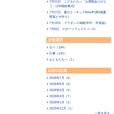
7月21日 こどもたちへ「お掃除ありがと
う」(1学期終業式)
7月17日 夏のクッキングtime🍕(満3歳夏
野菜ピザ作り)
7月16日 フラダンス体験(年中・年長組)
7月9日 スポーツフェスティバル
分類選択
日々（184）
行事（145）
おともだちへ（1）
以前の記事
2026年7月（6）
2026年6月（6）
2026年5月（5）
2026年4月（7）
2026年1月（2）
2025年12月（1）
一覧を見る