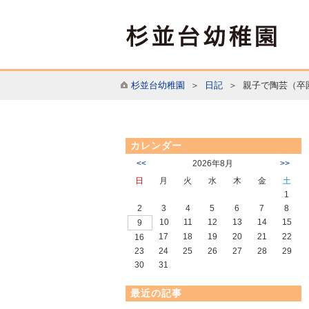
杉並台幼稚園
＞
日記
＞ 親子で陶芸（卒
カレンダー
<<
2026年8月
>>
日
月
火
水
木
金
土
1
2
3
4
5
6
7
8
10
11
12
13
14
15
9
17
18
19
20
21
22
16
23
24
25
26
27
28
29
30
31
最近の記事