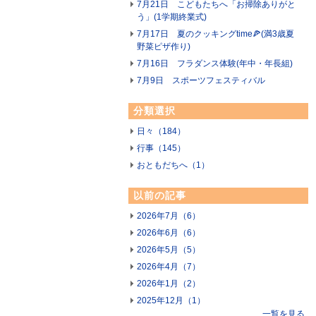
7月21日 こどもたちへ「お掃除ありがと
う」(1学期終業式)
7月17日 夏のクッキングtime🍕(満3歳夏
野菜ピザ作り)
7月16日 フラダンス体験(年中・年長組)
7月9日 スポーツフェスティバル
分類選択
日々（184）
行事（145）
おともだちへ（1）
以前の記事
2026年7月（6）
2026年6月（6）
2026年5月（5）
2026年4月（7）
2026年1月（2）
2025年12月（1）
一覧を見る