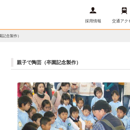
採用情報
交通アク
園記念製作）
親子で陶芸（卒園記念製作）