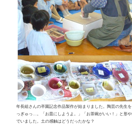
年長組さんの卒園記念作品製作が始まりました。陶芸の先生を
っぎゅっ…。「お皿にしようよ。」「お茶碗がいい！」と形や
でいました。土の感触はどうだったかな？