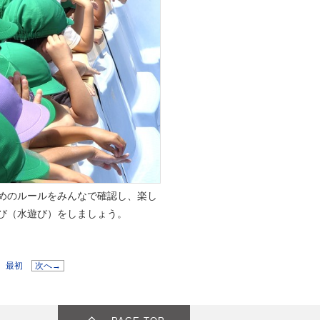
めのルールをみんなで確認し、楽し
び（水遊び）をしましょう。
最初
次へ→