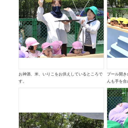
お神酒、米、いりこをお供えしているところで
プール開き
す。
んも手を合