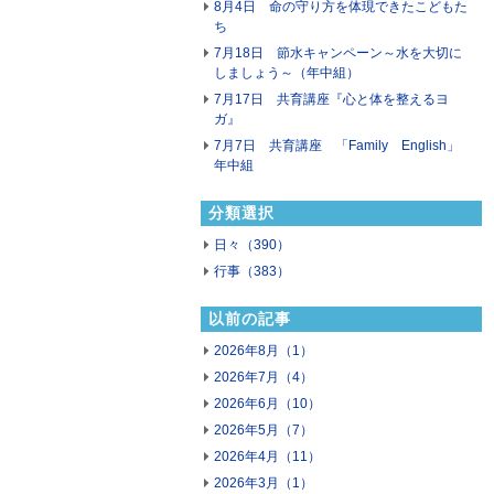
8月4日 命の守り方を体現できたこどもた
ち
7月18日 節水キャンペーン～水を大切に
しましょう～（年中組）
7月17日 共育講座『心と体を整えるヨ
ガ』
7月7日 共育講座 「Family English」
年中組
分類選択
日々（390）
行事（383）
以前の記事
2026年8月（1）
2026年7月（4）
2026年6月（10）
2026年5月（7）
2026年4月（11）
2026年3月（1）