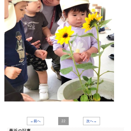
←前へ
22
次へ→
最近の記事