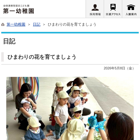
第一幼稚園
＞
日記
＞ ひまわりの花を育てましょう
日記
ひまわりの花を育てましょう
2026年5月8日（金）