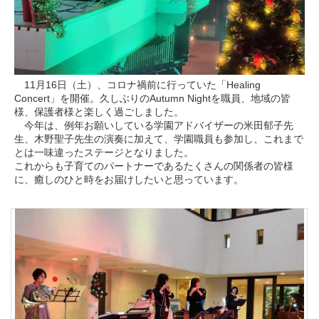
11月16日（土）、コロナ禍前に行っていた「Healing
Concert」を開催。久しぶりのAutumn Nightを職員、地域の皆
様、保護者様と楽しく過ごしました。
今年は、例年お願いしている学園アドバイザーの米田郁子先
生、木野聖子先生の演奏に加えて、学園職員も参加し、これまで
とは一味違ったステージとなりました。
これからも子育てのパートナーであるたくさんの関係者の皆様
に、癒しのひと時をお届けしたいと思っています。