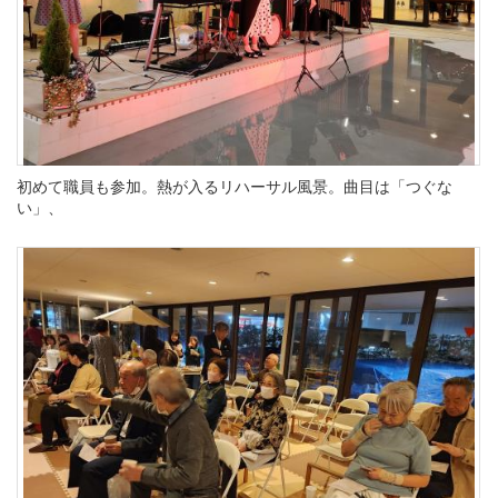
初めて職員も参加。熱が入るリハーサル風景。曲目は「つぐな
い」、