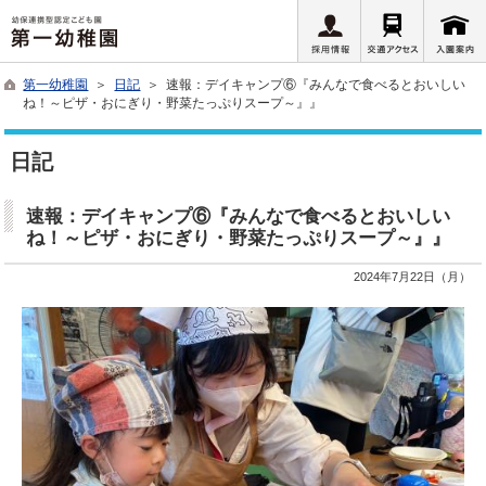
第一幼稚園
＞
日記
＞ 速報：デイキャンプ⑥『みんなで食べるとおいしい
ね！～ピザ・おにぎり・野菜たっぷりスープ～』』
日記
速報：デイキャンプ⑥『みんなで食べるとおいしい
ね！～ピザ・おにぎり・野菜たっぷりスープ～』』
2024年7月22日（月）