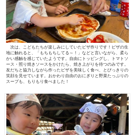
次は、こどもたちが楽しみにしていたピザ作りです！ピザの生
地に触れると、「もちもちしてる～！」などと言いながら、柔ら
かい感触を感じていたようです。自由にトッピングし、トマトソ
ース・照り焼きソースをかけたら、焼き上がりを待つのみです。
友だちと協力しながら作ったピザを美味しく食べ、とびっきりの
笑顔を見せています。おかわり自由のおにぎりと野菜たっぷりの
スープも、もりもり食べました！