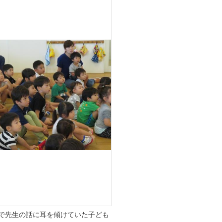
で先生の話に耳を傾けていた子ども