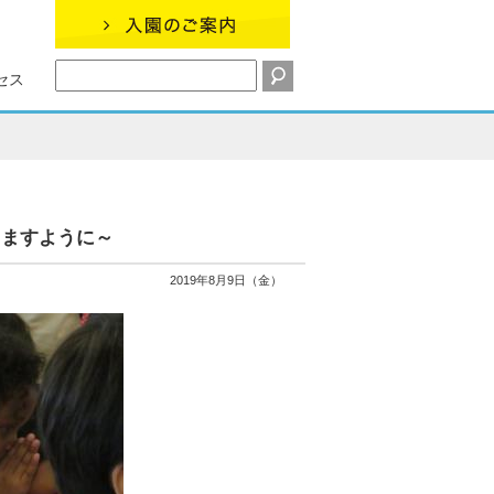
セス
きますように～
2019年8月9日（金）