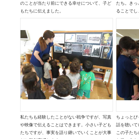
のことが当たり前にできる幸せについて、子ど
たち。きっ
もたちに伝えました。
ることでし
私たちも経験したことがない戦争ですが、写真
ちょっとび
や映像で伝えることはできます。小さい子ども
話を聴いて
たちですが、事実を語り継いでいくことが大事
この子たち