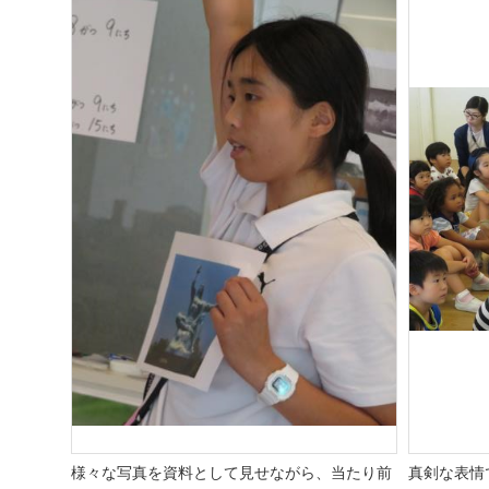
様々な写真を資料として見せながら、当たり前
真剣な表情