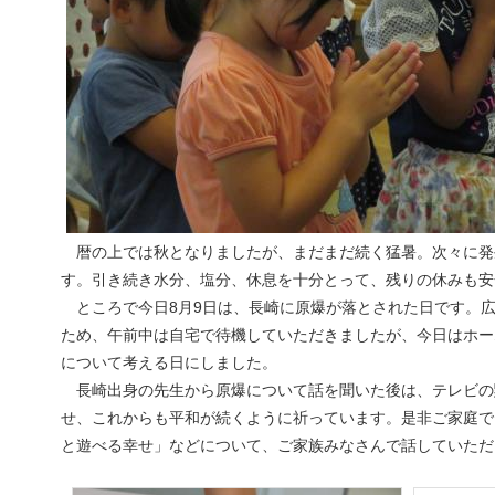
暦の上では秋となりましたが、まだまだ続く猛暑。次々に発
す。引き続き水分、塩分、休息を十分とって、残りの休みも安
ところで今日8月9日は、長崎に原爆が落とされた日です。広
ため、午前中は自宅で待機していただきましたが、今日はホー
について考える日にしました。
長崎出身の先生から原爆について話を聞いた後は、テレビの
せ、これからも平和が続くように祈っています。是非ご家庭で
と遊べる幸せ」などについて、ご家族みなさんで話していただ