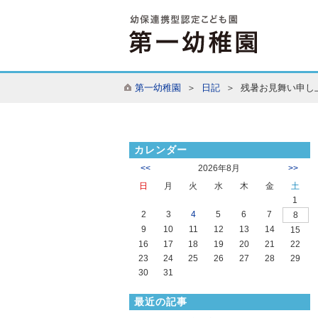
第一幼稚園
＞
日記
＞ 残暑お見舞い申し
カレンダー
<<
2026年8月
>>
日
月
火
水
木
金
土
1
2
3
4
5
6
7
8
9
10
11
12
13
14
15
16
17
18
19
20
21
22
23
24
25
26
27
28
29
30
31
最近の記事