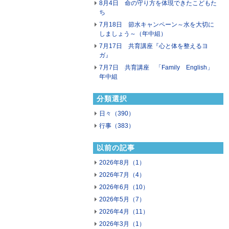
8月4日 命の守り方を体現できたこどもた
ち
7月18日 節水キャンペーン～水を大切に
しましょう～（年中組）
7月17日 共育講座『心と体を整えるヨ
ガ』
7月7日 共育講座 「Family English」
年中組
分類選択
日々（390）
行事（383）
以前の記事
2026年8月（1）
2026年7月（4）
2026年6月（10）
2026年5月（7）
2026年4月（11）
2026年3月（1）