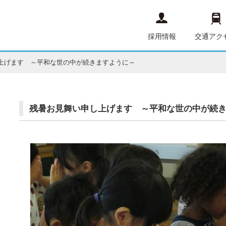
採用情報
交通アク
上げます ～平和な世の中が続きますように～
残暑お見舞い申し上げます ～平和な世の中が続