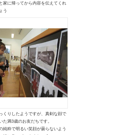
と家に帰ってから内容を伝えてくれ
ょう
っくりしたようですが、真剣な顔で
いた満3歳のお友だちです。
の純粋で明るい笑顔が曇らないよう