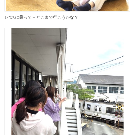
♪バスに乗って～どこまで行こうかな？