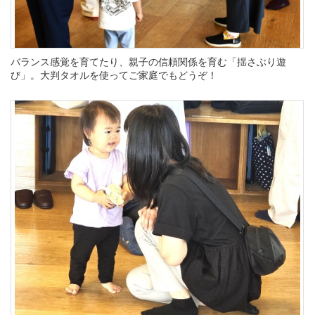
バランス感覚を育てたり、親子の信頼関係を育む「揺さぶり遊
び」。大判タオルを使ってご家庭でもどうぞ！