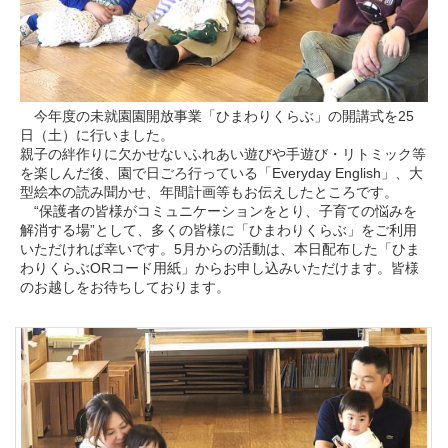
今年度の未就園園開放事業「ひまわりくらぶ」の開講式を25
日（土）に行いました。
親子の絆作りに欠かせないふれあい遊びや手遊び・リトミック等
を楽しんだ後、園で日ごろ行っている「Everyday English」、大
型絵本の読み聞かせ、年間計画等もお伝えしたところです。
“保護者の皆様がコミュニケーションをとり、子育ての悩みを
解消する場”として、多くの皆様に「ひまわりくらぶ」をご利用
いただければ幸いです。5月からの活動は、本日配布した「ひま
わりくらぶORコード用紙」からお申し込みいただけます。皆様
のお越しをお待ちしております。