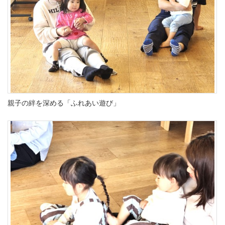
親子の絆を深める「ふれあい遊び」