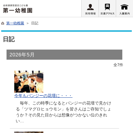
第一幼稚園
＞ 日記
日記
2026年5月
全7件
今年もパンジーの花壇に・・・
毎年、この時季になるとパンジーの花壇で見かけ
る「ツマグロヒョウモン」を皆さんはご存知でしょ
うか？その見た目からは想像がつかない位のきれ
い…