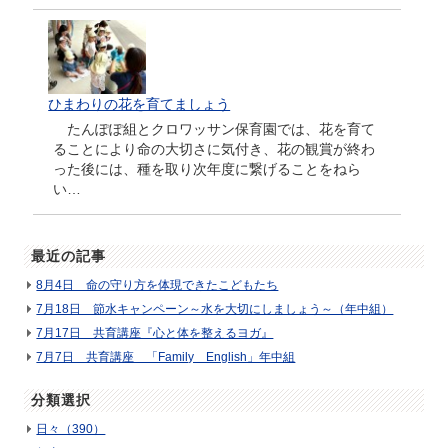
ひまわりの花を育てましょう
たんぽぽ組とクロワッサン保育園では、花を育て
ることにより命の大切さに気付き、花の観賞が終わ
った後には、種を取り次年度に繋げることをねら
い…
最近の記事
8月4日 命の守り方を体現できたこどもたち
7月18日 節水キャンペーン～水を大切にしましょう～（年中組）
7月17日 共育講座『心と体を整えるヨガ』
7月7日 共育講座 「Family English」年中組
分類選択
日々（390）