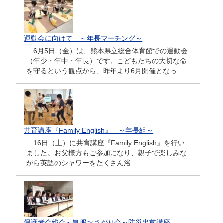
運動会に向けて ～年長マーチング～
6月5日（金）は、熊本県立総合体育館での運動会
（年少・年中・年長）です。こどもたちの大切な命
を守るという観点から、昨年より6月開催となっ…
共育講座『Family English』 ～年長組～
16日（土）に共育講座『Family English』を行い
ました。お父様方もご参加になり、親子で楽しみな
がら英語のシャワーをたくさん浴…
保護者会総会～制服おさがり会～防災出前講座