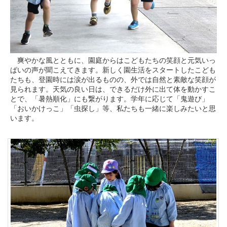
爽やかな風とともに、園庭からはこどもたちの笑顔と元気いっ
ぱいの声が聞こえてきます。新しく園生活をスタートしたこども
たちも、登園時には涙が出るものの、外では自然と素敵な笑顔が
見られます。天気の良い日は、できるだけ外に出て体を動かすこ
とで、「暑熱順化」にも繋がります。学年に応じて「鬼遊び」
「おいかけっこ」「虫探し」等、私たちも一緒に楽しみたいと思
います。