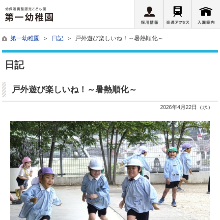
第一幼稚園
＞
日記
＞ 戸外遊び楽しいね！～暑熱順化～
日記
戸外遊び楽しいね！～暑熱順化～
2026年4月22日（水）