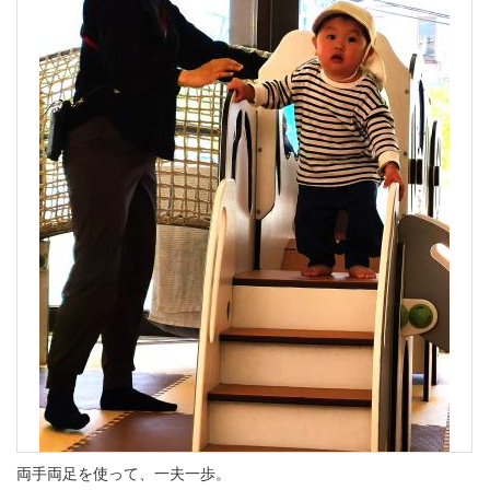
両手両足を使って、一夫一歩。