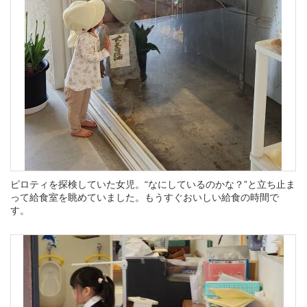
ピロティを探検していた女児。“なにしているのかな？”と立ち止ま
って給食室を眺めていました。もうすぐおいしい給食の時間で
す。