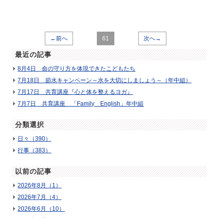
←前へ
61
次へ→
最近の記事
8月4日 命の守り方を体現できたこどもたち
7月18日 節水キャンペーン～水を大切にしましょう～（年中組）
7月17日 共育講座『心と体を整えるヨガ』
7月7日 共育講座 「Family English」年中組
分類選択
日々（390）
行事（383）
以前の記事
2026年8月（1）
2026年7月（4）
2026年6月（10）