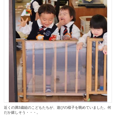
近くの満3歳組のこどもたちが、遊びの様子を眺めていました。何
だか嬉しそう・・・。