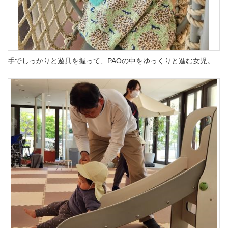
手でしっかりと遊具を握って、PAOの中をゆっくりと進む女児。