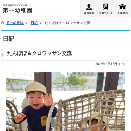
第一幼稚園
＞
日記
＞ たんぽぽ＆クロワッサン交流
日記
たんぽぽ＆クロワッサン交流
2025年4月17日（木）