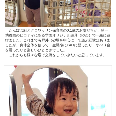
たんぽぽ組とクロワッサン保育園の0.1歳のお友だちが、第一
幼稚園のピロティにある学園オリジナル遊具（PAO）で一緒に遊
びました。これまでも戸外（砂場を中心に）で遊ぶ経験はありま
したが、身体全体を使って一生懸命にPAOに登ったり、すべり台
を滑ったりと楽しいひとときでした。
これからも様々な場で交流をしていきたいと思っています。