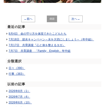
←前へ
468
次へ→
最近の記事
8月4日 命の守り方を体現できたこどもたち
7月18日 節水キャンペーン～水を大切にしましょう～（年中組）
7月17日 共育講座『心と体を整えるヨガ』
7月7日 共育講座 「Family English」年中組
分類選択
日々（390）
行事（383）
以前の記事
2026年8月（1）
2026年7月（4）
2026年6月（10）