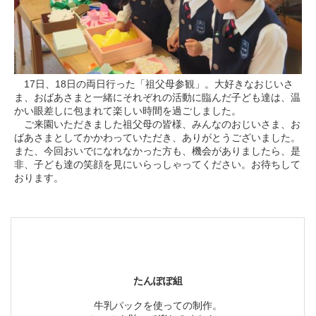
17日、18日の両日行った「祖父母参観」。大好きなおじいさ
ま、おばあさまと一緒にそれぞれの活動に臨んだ子ども達は、温
かい眼差しに包まれて楽しい時間を過ごしました。
ご来園いただきました祖父母の皆様、みんなのおじいさま、お
ばあさまとしてかかわっていただき、ありがとうございました。
また、今回おいでになれなかった方も、機会がありましたら、是
非、子ども達の笑顔を見にいらっしゃってください。お待ちして
おります。
たんぽぽ組
牛乳パックを使っての制作。