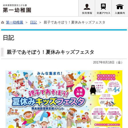
第一幼稚園
＞
日記
＞ 親子であそぼう！夏休みキッズフェスタ
日記
親子であそぼう！夏休みキッズフェスタ
2017年8月18日（金）