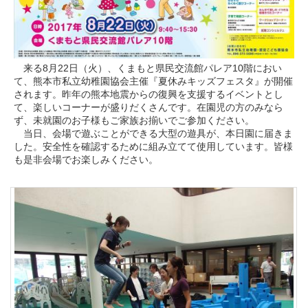
来る8月22日（火）、くまもと県民交流館パレア10階におい
て、熊本市私立幼稚園協会主催『夏休みキッズフェスタ』が開催
されます。昨年の熊本地震からの復興を支援するイベントとし
て、楽しいコーナーが盛りだくさんです。在園児の方のみなら
ず、未就園のお子様もご家族お揃いでご参加ください。
当日、会場で遊ぶことができる大型の遊具が、本日園に届きま
した。安全性を確認するために組み立てて使用しています。皆様
も是非会場でお楽しみください。