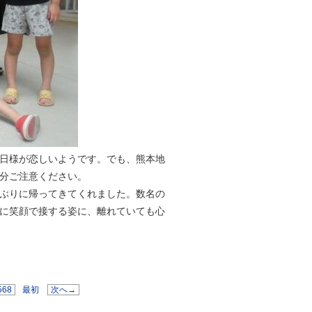
日様が恋しいようです。でも、熊本地
分ご注意ください。
ぶりに帰ってきてくれました。数名の
に笑顔で接する姿に、離れていても心
568
最初
次へ→