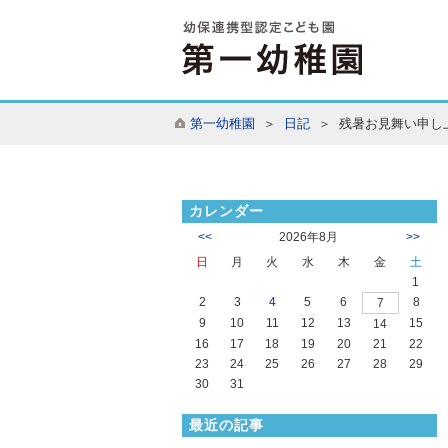
第一幼稚園
＞
日記
＞ 残暑お見舞い申し
カレンダー
<<
2026年8月
>>
日
月
火
水
木
金
土
1
2
3
4
5
6
8
7
9
10
11
12
13
15
14
16
17
18
19
20
21
22
23
24
25
26
27
28
29
30
31
最近の記事