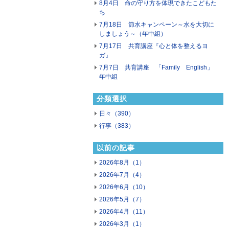
8月4日 命の守り方を体現できたこどもた
ち
7月18日 節水キャンペーン～水を大切に
しましょう～（年中組）
7月17日 共育講座『心と体を整えるヨ
ガ』
7月7日 共育講座 「Family English」
年中組
分類選択
日々（390）
行事（383）
以前の記事
2026年8月（1）
2026年7月（4）
2026年6月（10）
2026年5月（7）
2026年4月（11）
2026年3月（1）