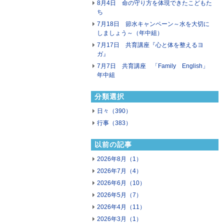
8月4日 命の守り方を体現できたこどもた
ち
7月18日 節水キャンペーン～水を大切に
しましょう～（年中組）
7月17日 共育講座『心と体を整えるヨ
ガ』
7月7日 共育講座 「Family English」
年中組
分類選択
日々（390）
行事（383）
以前の記事
2026年8月（1）
2026年7月（4）
2026年6月（10）
2026年5月（7）
2026年4月（11）
2026年3月（1）