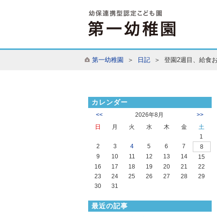
第一幼稚園
＞
日記
＞ 登園2週目、給食
カレンダー
<<
2026年8月
>>
日
月
火
水
木
金
土
1
2
3
4
5
6
7
8
9
10
11
12
13
14
15
16
17
18
19
20
21
22
23
24
25
26
27
28
29
30
31
最近の記事