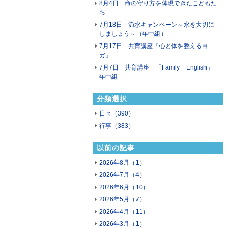
8月4日 命の守り方を体現できたこどもた
ち
7月18日 節水キャンペーン～水を大切に
しましょう～（年中組）
7月17日 共育講座『心と体を整えるヨ
ガ』
7月7日 共育講座 「Family English」
年中組
分類選択
日々（390）
行事（383）
以前の記事
2026年8月（1）
2026年7月（4）
2026年6月（10）
2026年5月（7）
2026年4月（11）
2026年3月（1）