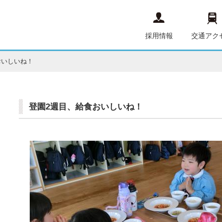
採用情報
交通アク
おいしいね！
登園2週目、給食おいしいね！