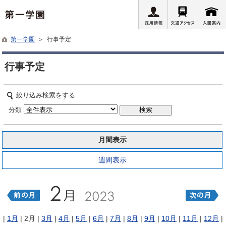
第一学園
＞ 行事予定
行事予定
絞り込み検索をする
分類
月間表示
週間表示
|
1月
| 2月 |
3月
|
4月
|
5月
|
6月
|
7月
|
8月
|
9月
|
10月
|
11月
|
12月
|