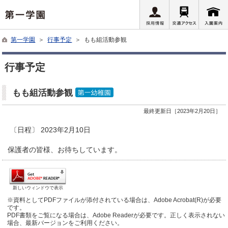
第一学園
＞
行事予定
＞ もも組活動参観
行事予定
もも組活動参観
最終更新日［2023年2月20日］
〔日程〕 2023年2月10日
保護者の皆様、お待ちしています。
新しいウィンドウで表示
※資料としてPDFファイルが添付されている場合は、Adobe Acrobat(R)が必要
です。
PDF書類をご覧になる場合は、Adobe Readerが必要です。正しく表示されない
場合、最新バージョンをご利用ください。