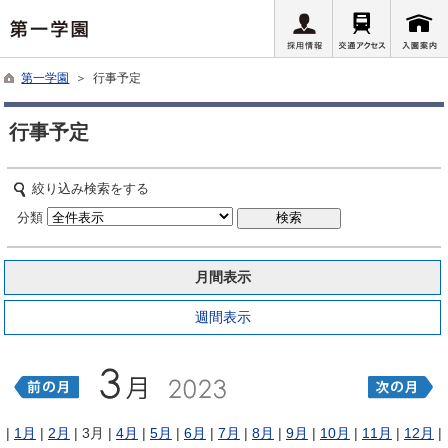
第一学園
＞ 行事予定
行事予定
絞り込み検索をする
分類
月間表示
週間表示
|
1月
|
2月
| 3月 |
4月
|
5月
|
6月
|
7月
|
8月
|
9月
|
10月
|
11月
|
12月
|