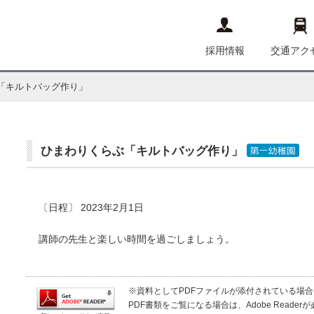
採用情報
交通アク
「キルトバッグ作り」
ひまわりくらぶ「キルトバッグ作り」
〔日程〕 2023年2月1日
講師の先生と楽しい時間を過ごしましょう。
※資料としてPDFファイルが添付されている場合は、Ad
PDF書類をご覧になる場合は、Adobe Read