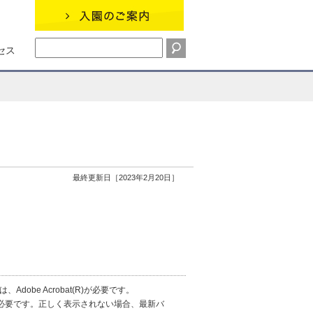
セス
最終更新日［2023年2月20日］
obe Acrobat(R)が必要です。
erが必要です。正しく表示されない場合、最新バ