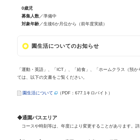
0歳児
募集人数
／準備中
対象年齢
／生後6か月位から（前年度実績）
園生活についてのお知らせ
「運動・英語」、「ICT」、「給食」、「ホームクラス（預
ては、以下の文書をご覧ください。
園生活について
（PDF：677.1キロバイト）
◆通園バスエリア
コースや時刻等は、年度により変更することがあります。詳