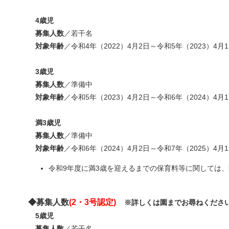
4歳児
募集人数
／若干名
対象年齢
／令和4年（2022）4月2日～令和5年（2023）4月
3歳児
募集人数
／準備中
対象年齢
／令和5年（2023）4月2日～令和6年（2024）4月
満3歳児
募集人数
／準備中
対象年齢
／令和6年（2024）4月2日～令和7年（2025）4月
令和9年度に満3歳を迎えるまでの保育料等に関しては
◆募集人数
(2・3号認定)
※詳しくは園までお尋ねくださ
5歳児
募集人数
／若干名