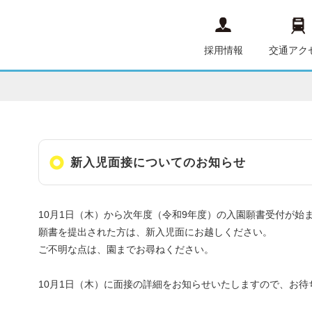
採用情報
交通アク
新入児面接についてのお知らせ
10
月1日（木）から次年度（令和9年度）の入園願書受付が始
願書を提出された方は、
新入児面にお越しください。
ご不明な点は、園までお尋ねください。
10月1日（木）に面接の詳細をお知らせいたしますので、お待