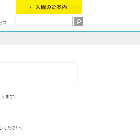
セス
まります。
ちください。