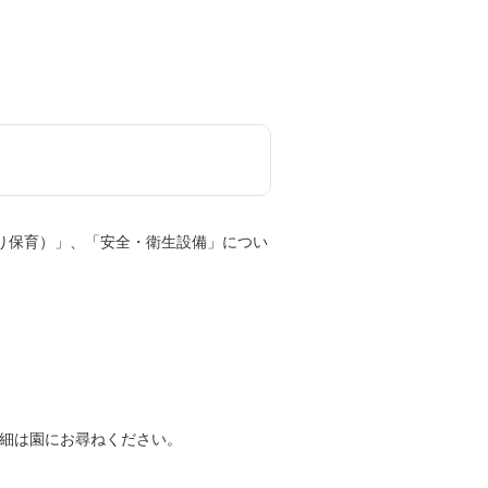
かり保育）」、「安全・衛生設備」につい
細は園にお尋ねください。