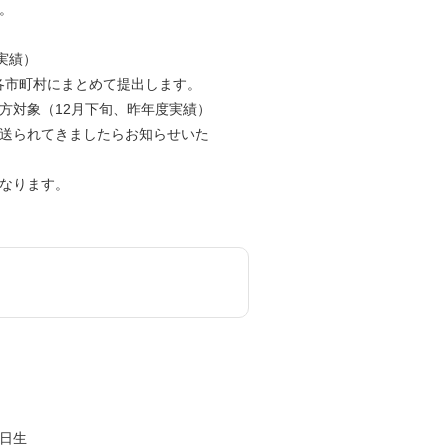
。
実績）
市町村にまとめて提出します。
方対象（12月下旬、昨年度実績）
送られてきましたらお知らせいた
なります。
1日生