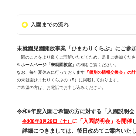
入園までの流れ
未就園児園開放事業「ひまわりくらぶ」にご参
園のことをより良くご理解いただくため、是非ご参加くださ
※
ホームページ「未就園教室」
の欄をご覧ください。
なお、毎年夏休みに行っております
『個別の情報交換会」の計
の未就園ひまわりくらぶの（5）に掲載しております。
ご希望の方は、お電話でお申し込みください。
令和9年度入園ご希望の方に対する「入園説明会
に「
入園説明会」を開催
令和8年8
月29日（土）
詳細につきましては、後日改めてご案内いた