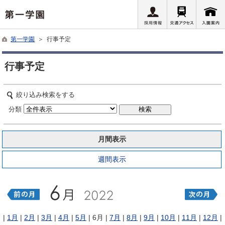
第一学園
＞ 行事予定
行事予定
絞り込み検索をする
分類
月間表示
週間表示
|
1月
|
2月
|
3月
|
4月
|
5月
| 6月 |
7月
|
8月
|
9月
|
10月
|
11月
|
12月
|