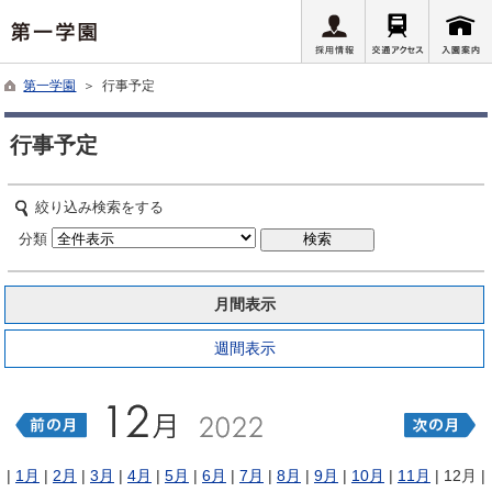
第一学園
＞ 行事予定
行事予定
絞り込み検索をする
分類
月間表示
週間表示
|
1月
|
2月
|
3月
|
4月
|
5月
|
6月
|
7月
|
8月
|
9月
|
10月
|
11月
| 12月 |