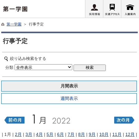
第一学園
＞ 行事予定
行事予定
絞り込み検索をする
分類
月間表示
週間表示
| 1月 |
2月
|
3月
|
4月
|
5月
|
6月
|
7月
|
8月
|
9月
|
10月
|
11月
|
12月
|