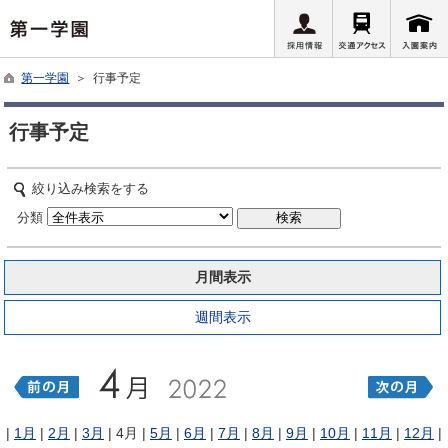
第一学園
＞ 行事予定
行事予定
絞り込み検索をする
分類
月間表示
週間表示
|
1月
|
2月
|
3月
| 4月 |
5月
|
6月
|
7月
|
8月
|
9月
|
10月
|
11月
|
12月
|