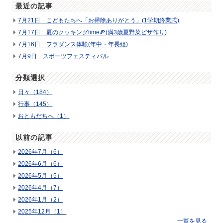
最近の記事
7月21日 こどもたちへ「お掃除ありがとう」(1学期終業式)
7月17日 夏のクッキングtime🍕(満3歳夏野菜ピザ作り)
7月16日 フラダンス体験(年中・年長組)
7月9日 スポーツフェスティバル
分類選択
日々（184）
行事（145）
おともだちへ（1）
以前の記事
2026年7月（6）
2026年6月（6）
2026年5月（5）
2026年4月（7）
2026年1月（2）
2025年12月（1）
一覧を見る