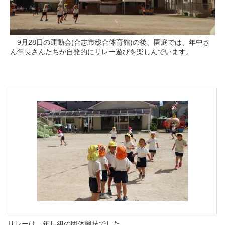
9月28日の運動会(合志市総合体育館)の後、園庭では、年中さ
ん年長さんたちが自発的にリレー遊びを楽しんでいます。
リレーは、年長組の団体競技でした。