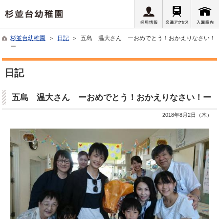
杉並台幼稚園
＞
日記
＞ 五島 温大さん ーおめでとう！おかえりなさい！
ー
日記
五島 温大さん ーおめでとう！おかえりなさい！ー
2018年8月2日（木）