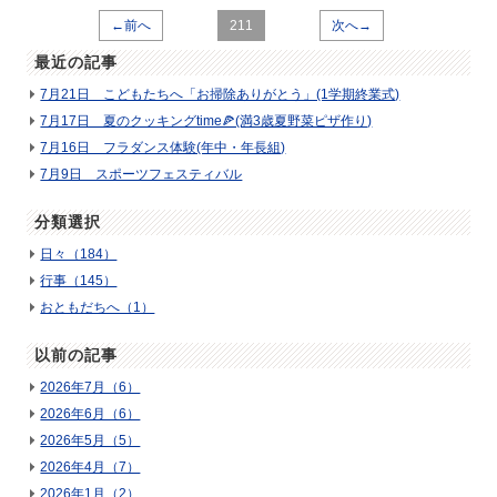
←前へ
211
次へ→
最近の記事
7月21日 こどもたちへ「お掃除ありがとう」(1学期終業式)
7月17日 夏のクッキングtime🍕(満3歳夏野菜ピザ作り)
7月16日 フラダンス体験(年中・年長組)
7月9日 スポーツフェスティバル
分類選択
日々（184）
行事（145）
おともだちへ（1）
以前の記事
2026年7月（6）
2026年6月（6）
2026年5月（5）
2026年4月（7）
2026年1月（2）