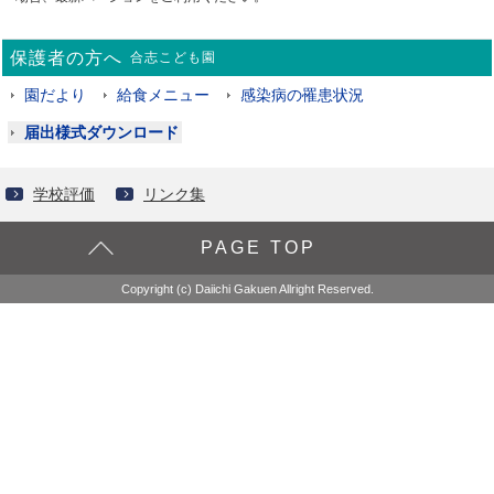
保護者の方へ
合志こども園
園だより
給食メニュー
感染病の罹患状況
届出様式ダウンロード
学校評価
リンク集
PAGE TOP
Copyright (c) Daiichi Gakuen Allright Reserved.