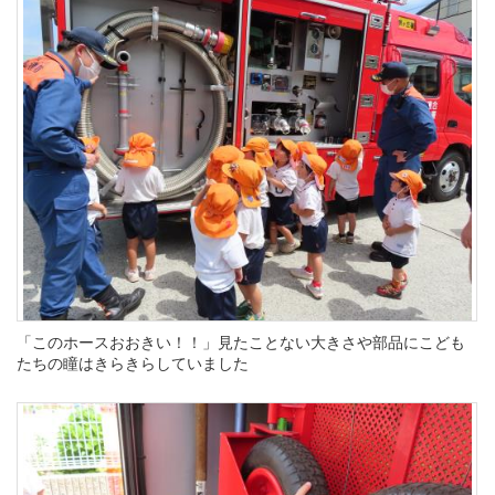
「このホースおおきい！！」見たことない大きさや部品にこども
たちの瞳はきらきらしていました