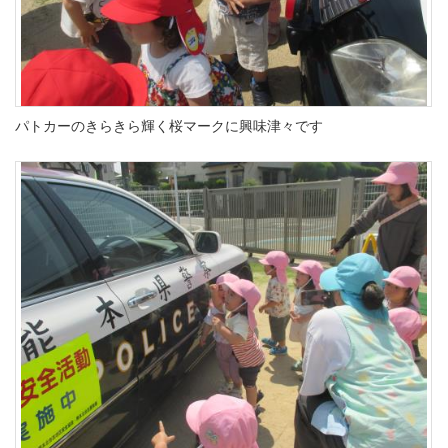
パトカーのきらきら輝く桜マークに興味津々です