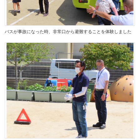
バスが事故になった時、非常口から避難することを体験しました