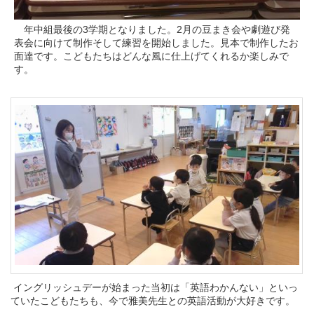
年中組最後の3学期となりました。2月の豆まき会や劇遊び発
表会に向けて制作そして練習を開始しました。見本で制作したお
面達です。こどもたちはどんな風に仕上げてくれるか楽しみで
す。
イングリッシュデーが始まった当初は「英語わかんない」といっ
ていたこどもたちも、今で雅美先生との英語活動が大好きです。