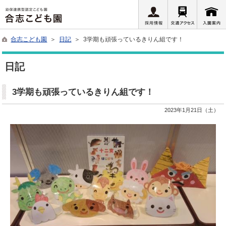
合志こども園
＞
日記
＞ 3学期も頑張っているきりん組です！
日記
3学期も頑張っているきりん組です！
2023年1月21日（土）