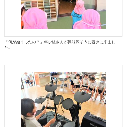
「何が始まったの？」年少組さんが興味深そうに覗きに来まし
た。