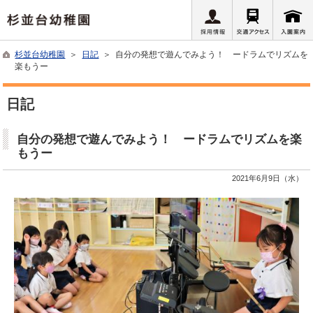
杉並台幼稚園
＞
日記
＞ 自分の発想で遊んでみよう！ ードラムでリズムを
楽もうー
日記
自分の発想で遊んでみよう！ ードラムでリズムを楽
もうー
2021年6月9日（水）