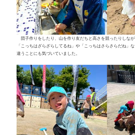
団子作りをしたり、山を作り友だちと高さを競ったりしなが
「こっちはざらざらしてるね」や「こっちはさらさらだね」な
違うことにも気づいていました。