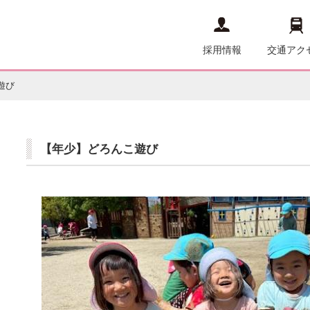
採用情報
交通アク
遊び
【年少】どろんこ遊び