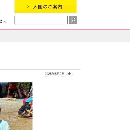
セス
2025年5月2日（金）