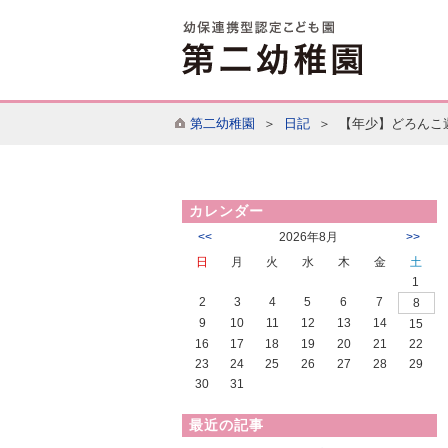
第二幼稚園
＞
日記
＞ 【年少】どろんこ
カレンダー
<<
2026年8月
>>
日
月
火
水
木
金
土
1
2
3
4
5
6
7
8
9
10
11
12
13
14
15
16
17
18
19
20
21
22
23
24
25
26
27
28
29
30
31
最近の記事