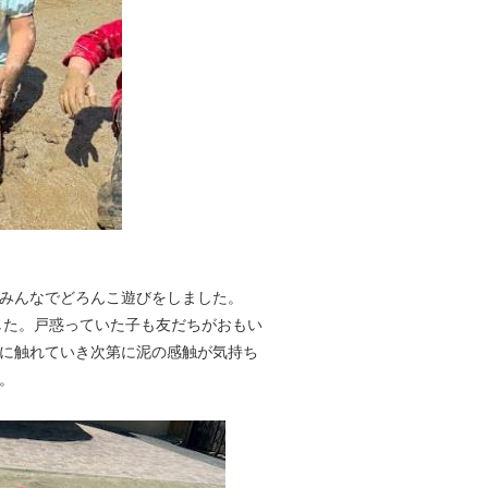
みんなでどろんこ遊びをしました。
した。戸惑っていた子も友だちがおもい
に触れていき次第に泥の感触が気持ち
。