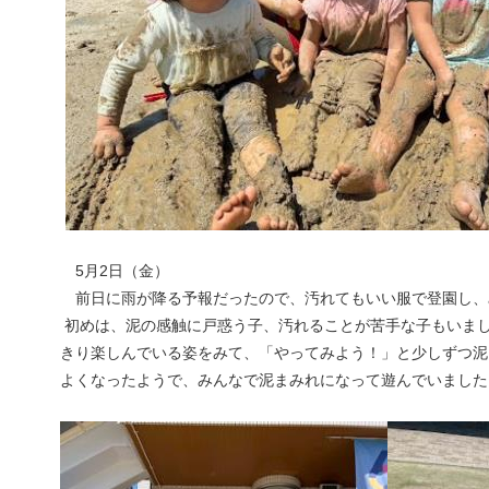
5月2日（金）
前日に雨が降る予報だったので、汚れてもいい服で登園し、
初めは、泥の感触に戸惑う子、汚れることが苦手な
子もいま
きり楽しんでいる姿をみて、「やってみよう！」と少しずつ
泥
よくなったようで、みんなで泥まみれになって遊んでいました