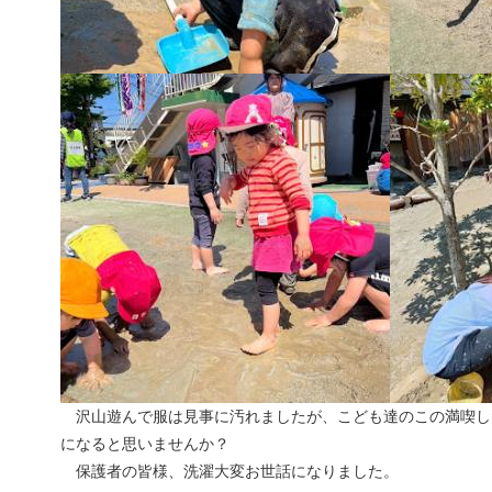
沢山遊んで服は見事に汚れましたが、こども達のこの満喫し
になると思いませんか？
保護者の皆様、洗濯大変お世話になりました。