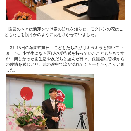
園庭の木々は新芽をつけ春の訪れを知らせ、モクレンの花はこ
どもたちを祝うかのように花を咲かせていました。
3月15日の卒園式当日、こどもたちの顔はキラキラと輝いてい
ました。小学生になる喜びや期待感を持っていたこどもたちです
が、楽しかった園生活や友だちと遊んだ日々、保護者の皆様から
の愛情を感じとり、式の途中で涙が溢れてくる子もたくさんいま
した。