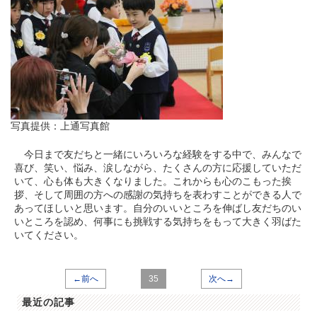
写真提供：上通写真館
今日まで友だちと一緒にいろいろな経験をする中で、みんなで
喜び、笑い、悩み、涙しながら、たくさんの方に応援していただ
いて、心も体も大きくなりました。これからも心のこもった挨
拶、そして周囲の方への感謝の気持ちを表わすことができる人で
あってほしいと思います。自分のいいところを伸ばし友だちのい
いところを認め、何事にも挑戦する気持ちをもって大きく羽ばた
いてください。
←前へ
35
次へ→
最近の記事