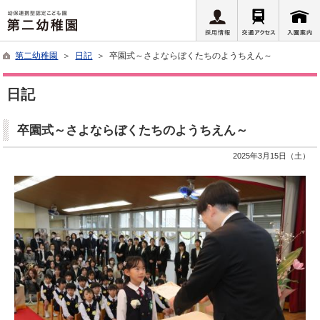
第二幼稚園
＞
日記
＞ 卒園式～さよならぼくたちのようちえん～
日記
卒園式～さよならぼくたちのようちえん～
2025年3月15日（土）