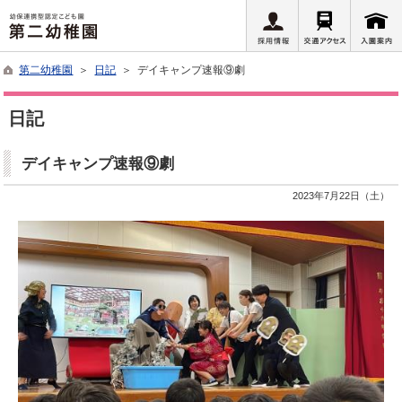
第二幼稚園
＞
日記
＞ デイキャンプ速報⑨劇
日記
デイキャンプ速報⑨劇
2023年7月22日（土）