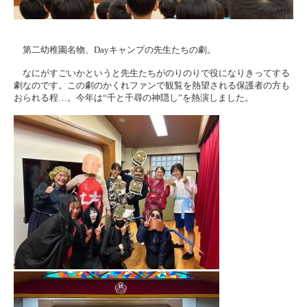
第二幼稚園名物、
Day
キャンプの先生たちの劇。
なにがすごいかというと先生たちがのりのりで役になりきってする
劇なのです。この劇のかくれファンで観覧を熱望される保護者の方も
おられる程…。今年は“千と千尋の神隠し”を熱演しました。