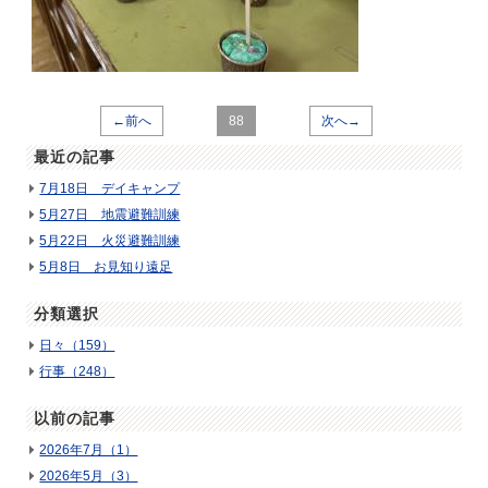
←前へ
88
次へ→
最近の記事
7月18日 デイキャンプ
5月27日 地震避難訓練
5月22日 火災避難訓練
5月8日 お見知り遠足
分類選択
日々（159）
行事（248）
以前の記事
2026年7月（1）
2026年5月（3）