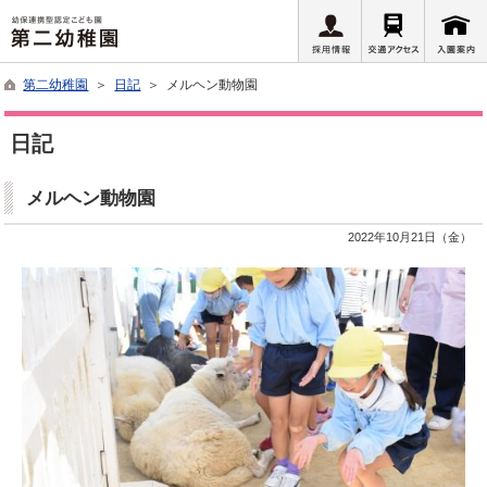
第二幼稚園
＞
日記
＞ メルヘン動物園
日記
メルヘン動物園
2022年10月21日（金）