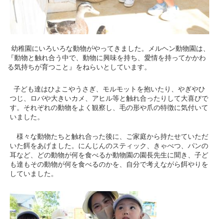
幼稚園にいろいろな動物がやってきました。メルヘン動物園は、
『動物と触れ合う中で、動物に興味を持ち、愛情を持ってかかわ
る気持ちが育つこと』をねらいとしています。
子ども達はひよこやうさぎ、モルモットを抱いたり、やぎやひ
つじ、ロバや大きいカメ、アヒル等と触れ合ったりして大喜びで
す。それぞれの動物をよく観察し、毛の形や爪の特徴に気付いて
いました。
様々な動物たちと触れ合った後に、ご家庭から持たせていただ
いた餌をあげました。にんじんのスティック、きゃべつ、パンの
耳など、どの動物が何を食べるか動物園の園長先生に聞き、子ど
も達もその動物が何を食べるのかを、自分で考えながら餌やりを
していました。