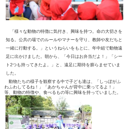
「様々な動物の特徴に気付き、興味を持つ。命の大切さを
知る。公共の場でのルールやマナーを守り、教師や友だちと
一緒に行動する。」というねらいをもとに、年中組で動物遠
足に出かけました。
朝から、「今日はお弁当だよ！」「シー
ト2つも持ってきたよ。」と、遠足に期待を膨らませていま
した
。
動物たちの様子を観察する中で子ども達は、「しっぽがふ
わふわしてるね！」「あかちゃんが背中に乗ってるよ！」
等、動物の特徴や、食べるもの等に興味を持っていました。