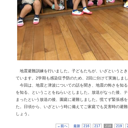
地震避難訓練を行いました。子どもたちが、いざというとき
ています。2学期も感染症予防のため、2回に分けて実施しま
今回は、地震と津波についての話を聞き、地震の怖さを知る
を知る、ということをねらいとしました。放送がなった後、テ
まったという放送の後、園庭に避難しました。慌てず緊張感を
た。日頃から、いざという時に備えてご家庭でも災害時の避難
しょう。
←前へ
最新
216
217
218
219