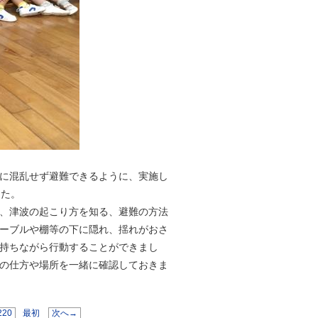
に混乱せず避難できるように、実施し
した。
、津波の起こり方を知る、避難の方法
ーブルや棚等の下に隠れ、揺れがおさ
持ちながら行動することができまし
の仕方や場所を一緒に確認しておきま
220
最初
次へ→