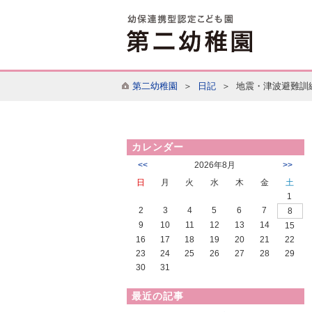
第二幼稚園
＞
日記
＞ 地震・津波避難訓
カレンダー
<<
2026年8月
>>
日
月
火
水
木
金
土
1
2
3
4
5
6
7
8
9
10
11
12
13
14
15
16
17
18
19
20
21
22
23
24
25
26
27
28
29
30
31
最近の記事