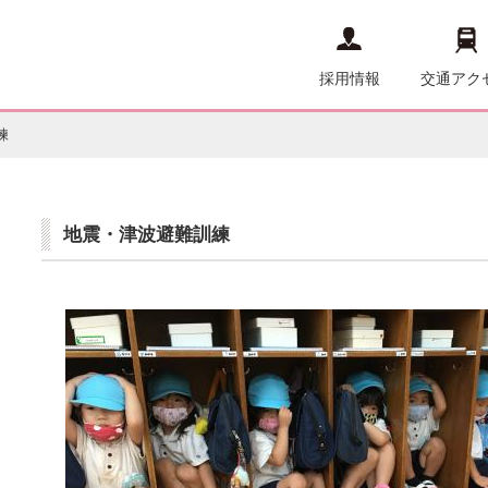
採用情報
交通アク
練
地震・津波避難訓練