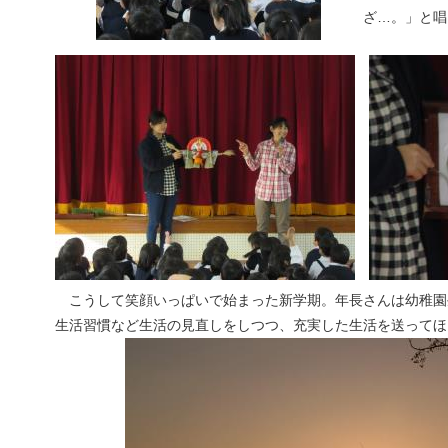
ざ…。」と唱
こうして笑顔いっぱいで始まった新学期。年長さんは幼稚園
生活習慣など生活の見直しをしつつ、充実した生活を送ってほ