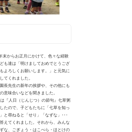
年末からお正月にかけて、色々な経験
ども達は「明けましておめでとうござ
もよろしくお願いします。」と元気に
してくれました。
園長先生の新年の挨拶や、その他にも
の意味合いなどを聞きました。
日は『人日（じんじつ）の節句』七草粥
したので、子どもたちに「七草を知っ
」と尋ねると「せり」「なずな」･･･
答えてくれました。それから、みんな
ずな、ごぎょう・はこべら・ほとけの