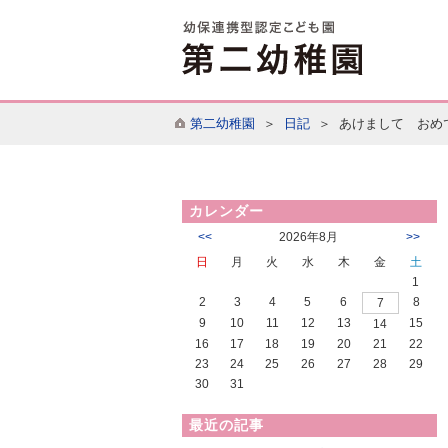
第二幼稚園
＞
日記
＞ あけまして おめ
カレンダー
<<
2026年8月
>>
日
月
火
水
木
金
土
1
2
3
4
5
6
8
7
9
10
11
12
13
15
14
16
17
18
19
20
21
22
23
24
25
26
27
28
29
30
31
最近の記事