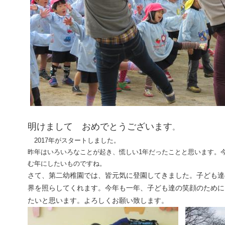
明けまして おめでとうございます
。
2017年がスタートしました。
昨年はいろいろなことが起き、慌しい1年だったことと思います。
む年にしたいものですね。
さて、第二幼稚園では、皆元気に登園してきました。子ども達
界を照らしてくれます。今年も一年、子ども達の笑顔のために
たいと思います。よろしくお願い致します。