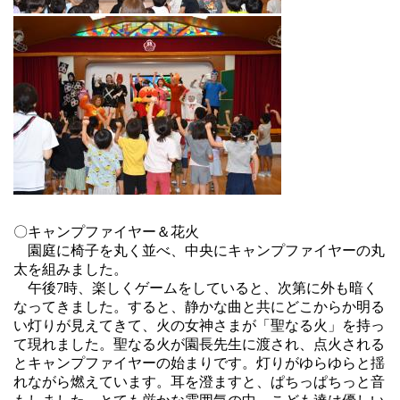
〇キャンプファイヤー＆花火
園庭に椅子を丸く並べ、中央にキャンプファイヤーの丸
太を組みました。
午後7時、楽しくゲームをしていると、次第に外も暗く
なってきました。すると、静かな曲と共にどこからか明る
い灯りが見えてきて、火の女神さまが「聖なる火」を持っ
て現れました。聖なる火が園長先生に渡され、点火される
とキャンプファイヤーの始まりです。
灯りがゆらゆらと揺
れながら燃えています。耳を澄ますと、ぱちっぱちっと音