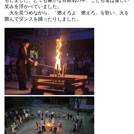
もしました。とても厳かな雰囲気の中、こども達は優しい
笑みを浮かべていました。
火を見つめながら、「燃えろよ 燃えろ」を歌い、火を
囲んでダンスを踊ったりしました。