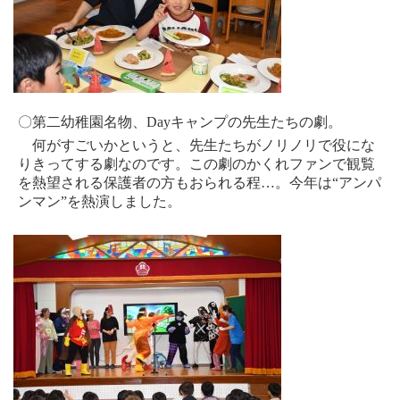
〇第二幼稚園名物、
Day
キャンプの先生たちの劇。
何がすごいかというと、先生たちがノリノリで役にな
りきってする劇なのです。この劇のかくれファンで観覧
を熱望される保護者の方もおられる程…。今年は“アンパ
ンマン”を熱演しました。