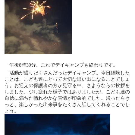
午後
8
時30分、これでデイキャンプも終わりです。
活動が盛りだくさんだったデイキャンプ。今日経験した
ことは、こども達にとって大切な思い出になることでしょ
う。お迎えの保護者の方が見守る中、さようならの挨拶を
しました。少し疲れた様子ではありましたが、こども達の
自信に満ちた晴れやかな表情が印象的でした。帰ったらき
っと、楽しかった出来事をたくさん話してくれることでし
ょう。