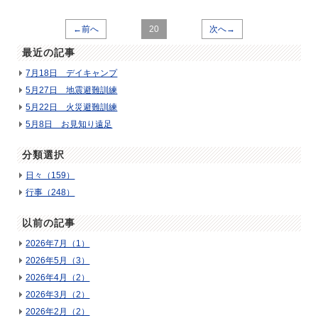
←前へ
20
次へ→
最近の記事
7月18日 デイキャンプ
5月27日 地震避難訓練
5月22日 火災避難訓練
5月8日 お見知り遠足
分類選択
日々（159）
行事（248）
以前の記事
2026年7月（1）
2026年5月（3）
2026年4月（2）
2026年3月（2）
2026年2月（2）