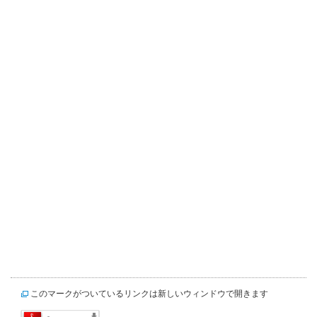
このマークがついているリンクは新しいウィンドウで開きます