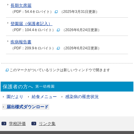
長期欠席届
（PDF：54.4キロバイト）
（2025年3月31日更新）
登園届（保護者記入）
（PDF：104.4キロバイト）
（2026年6月24日更新）
疾病報告書
（PDF：209.9キロバイト）
（2026年6月24日更新）
このマークがついているリンクは新しいウィンドウで開きます
保護者の方へ
第一幼稚園
園だより
給食メニュー
感染病の罹患状況
届出様式ダウンロード
学校評価
リンク集