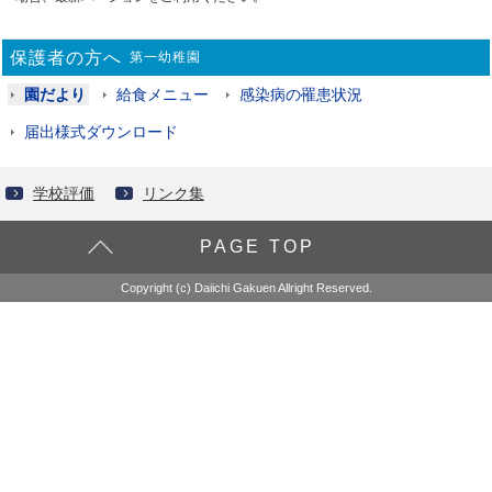
保護者の方へ
第一幼稚園
園だより
給食メニュー
感染病の罹患状況
届出様式ダウンロード
学校評価
リンク集
PAGE TOP
Copyright (c) Daiichi Gakuen Allright Reserved.