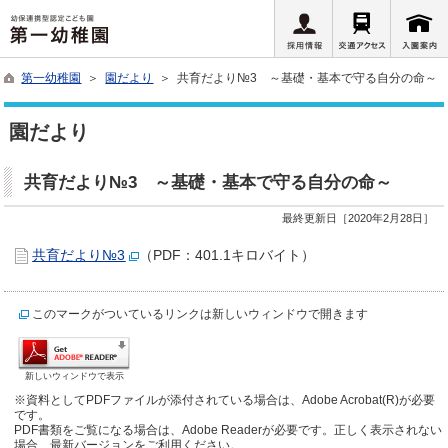
第一幼稚園
＞
園だより
＞ 共育だより№3 ～基礎・基本で守る自分の命～
園だより
共育だより№3 ～基礎・基本で守る自分の命～
最終更新日［2020年2月28日］
共育だより№3
（PDF：401.1キロバイト）
このマークがついているリンクは新しいウィンドウで開きます
新しいウィンドウで表示
※資料としてPDFファイルが添付されている場合は、Adobe Acrobat(R)が必要
です。
PDF書類をご覧になる場合は、Adobe Readerが必要です。正しく表示されない
場合、最新バージョンをご利用ください。