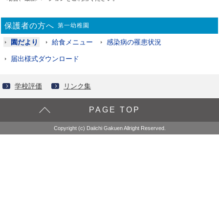
保護者の方へ
第一幼稚園
園だより
給食メニュー
感染病の罹患状況
届出様式ダウンロード
学校評価
リンク集
PAGE TOP
Copyright (c) Daiichi Gakuen Allright Reserved.