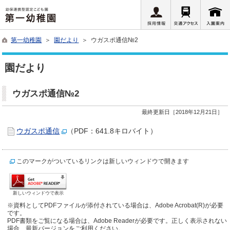
第一幼稚園
＞
園だより
＞ ウガスポ通信№2
園だより
ウガスポ通信№2
最終更新日［2018年12月21日］
ウガスポ通信
（PDF：641.8キロバイト）
このマークがついているリンクは新しいウィンドウで開きます
新しいウィンドウで表示
※資料としてPDFファイルが添付されている場合は、Adobe Acrobat(R)が必要
です。
PDF書類をご覧になる場合は、Adobe Readerが必要です。正しく表示されない
場合、最新バージョンをご利用ください。