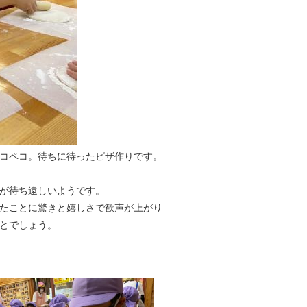
コペコ。待ちに待ったピザ作りです。
が待ち遠しいようです。
たことに驚きと嬉しさで歓声が上がり
とでしょう。