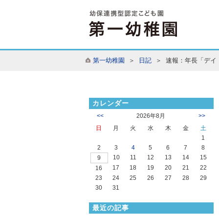
第一幼稚園
＞
日記
＞ 速報：年長「デイ
カレンダー
<<
2026年8月
>>
日
月
火
水
木
金
土
1
2
3
4
5
6
7
8
10
11
12
13
14
15
9
17
18
19
20
21
22
16
23
24
25
26
27
28
29
30
31
最近の記事