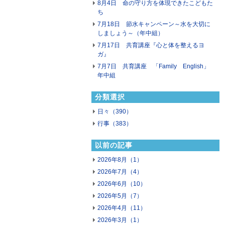
8月4日 命の守り方を体現できたこどもた
ち
7月18日 節水キャンペーン～水を大切に
しましょう～（年中組）
7月17日 共育講座『心と体を整えるヨ
ガ』
7月7日 共育講座 「Family English」
年中組
分類選択
日々（390）
行事（383）
以前の記事
2026年8月（1）
2026年7月（4）
2026年6月（10）
2026年5月（7）
2026年4月（11）
2026年3月（1）