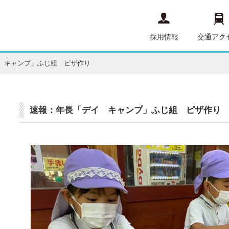
採用情報
交通アク
 キャンプ」ふじ組 ピザ作り
速報：年長「デイ キャンプ」ふじ組 ピザ作り