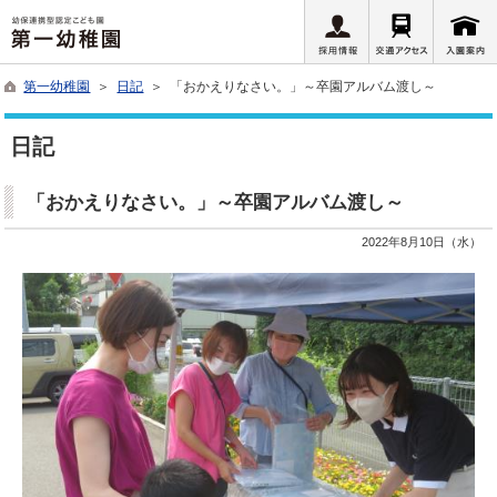
第一幼稚園
＞
日記
＞ 「おかえりなさい。」～卒園アルバム渡し～
日記
「おかえりなさい。」～卒園アルバム渡し～
2022年8月10日（水）