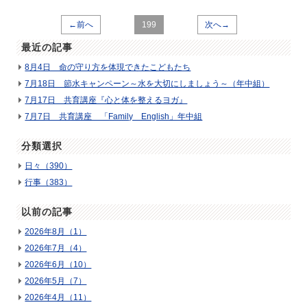
←前へ
199
次へ→
最近の記事
8月4日 命の守り方を体現できたこどもたち
7月18日 節水キャンペーン～水を大切にしましょう～（年中組）
7月17日 共育講座『心と体を整えるヨガ』
7月7日 共育講座 「Family English」年中組
分類選択
日々（390）
行事（383）
以前の記事
2026年8月（1）
2026年7月（4）
2026年6月（10）
2026年5月（7）
2026年4月（11）