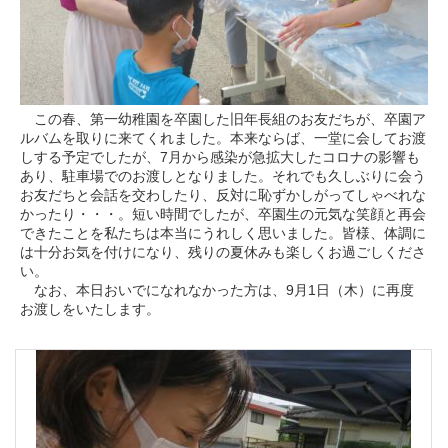
この春、第一幼稚園を卒園した旧年長組のお友だちが、卒園ア
ルバムを取りに来てくれました。本来ならば、一堂に会してお渡
しする予定でしたが、7月から感染が急拡大したコロナの影響も
あり、駐車場でのお渡しとなりました。それでも久しぶりに会う
お友だちと会話を交わしたり、反対に恥ずかしがってしゃべれな
かったり・・・。短い時間でしたが、卒園生の元気な笑顔と再会
できたことを私たちは本当にうれしく思いました。皆様、体調に
は十分お気を付けになり、残りの夏休みも楽しくお過ごしくださ
い。
なお、本日おいでになれなかった方は、9月1日（木）に再度
お渡しをいたします。