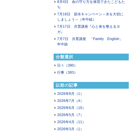
8月4日 命の守り方を体現できたこどもた
ち
7月18日 節水キャンペーン～水を大切に
しましょう～（年中組）
7月17日 共育講座『心と体を整えるヨ
ガ』
7月7日 共育講座 「Family English」
年中組
分類選択
日々（390）
行事（383）
以前の記事
2026年8月（1）
2026年7月（4）
2026年6月（10）
2026年5月（7）
2026年4月（11）
2026年3月（1）