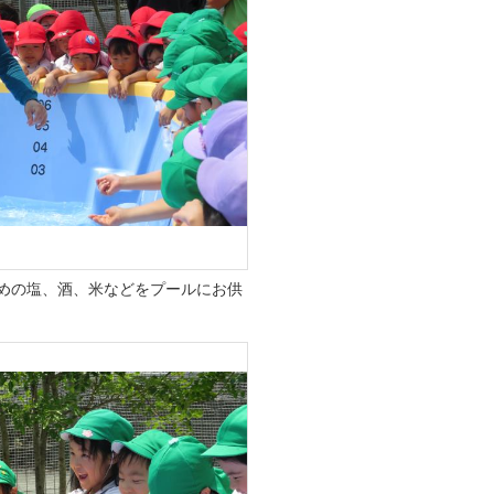
めの塩、酒、米などをプールにお供