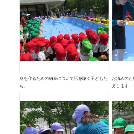
命を守るための約束について話を聴く子どもた
お清めのた
ち。
えします