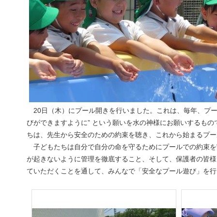
20日（木）にプール開きを行いました。これは、毎年、プー
びができますように” という願いを水の神様にお願いするも
ちは、先生から安全のための約束を聴き、これから始まるプー
子どもたちは自分で自分の命を守るためにプールでの約束を
が起きないように管理を徹底すること、そして、保護者の皆様
ていただくことを通して、みんなで「安全なプール遊び」を行